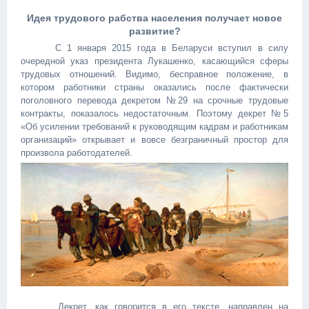
Идея трудового рабства населения получает новое
развитие?
С 1 января 2015 года в Беларуси вступил в силу
очередной указ президента Лукашенко, касающийся сферы
трудовых отношений. Видимо, бесправное положение, в
котором работники страны оказались после фактически
поголовного перевода декретом №29 на срочные трудовые
контракты, показалось недостаточным. Поэтому декрет №5
«Об усилении требований к руководящим кадрам и работникам
организаций» открывает и вовсе безграничный простор для
произвола работодателей.
Декрет, как говорится в его тексте, направлен на