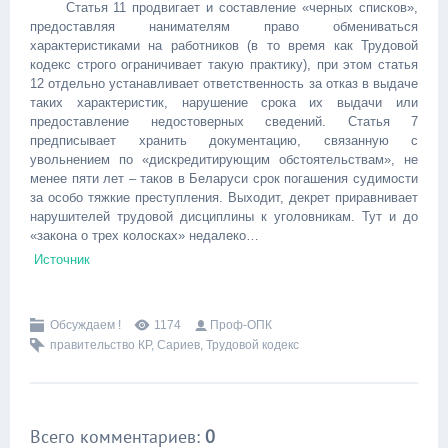
Статья 11 продвигает и составление «черных списков»,
предоставляя нанимателям право обмениваться
характеристиками на работников (в то время как Трудовой
кодекс строго ограничивает такую практику), при этом статья
12 отдельно устанавливает ответственность за отказ в выдаче
таких характеристик, нарушение срока их выдачи или
предоставление недостоверных сведений. Статья 7
предписывает хранить документацию, связанную с
увольнением по «дискредитирующим обстоятельствам», не
менее пяти лет – таков в Беларуси срок погашения судимости
за особо тяжкие преступления. Выходит, декрет приравнивает
нарушителей трудовой дисциплины к уголовникам. Тут и до
«закона о трех колосках» недалеко…
Источник
Обсуждаем !
1174
Проф-ОПК
правительство КР
,
Сариев
,
Трудовой кодекс
Всего комментариев
:
0