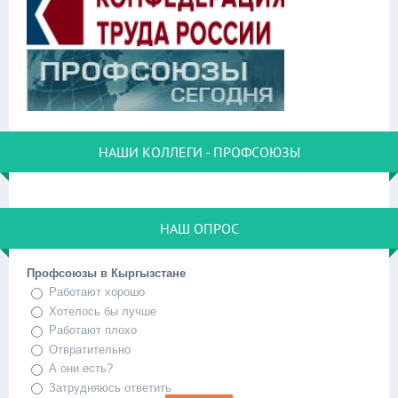
НАШИ КОЛЛЕГИ - ПРОФСОЮЗЫ
НАШ ОПРОС
Профсоюзы в Кыргызстане
Работают хорошо
Хотелось бы лучше
Работают плохо
Отвратительно
А они есть?
Затрудняюсь ответить