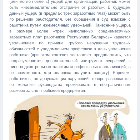
(или могло повлечь) ущерб для организации, работник может
быть «незамедлительно отстранен от работы». В будущем
данный ущерб (в пределах трех заработных плат) может быть
по решению работодателя, без обращения в суд взыскан с
работника путем ежемесячных удержаний. Нанесение ущерба
в размере более «трех начисленных среднемесячных
заработных плат работников Республики Беларусь» карается
увольнением по причине грубого нарушения трудовых
обязанностей с уведомлением профсоюза в день увольнения
работника (при этом контекст заставляет предположить, что
подразумевается дополнительный инструмент репрессий в
лице подконтрольных властям «профсоюзных» организаций, а
не возможность для человека получить защиту). Впрочем,
работников, не допускающих нарушений, теперь разрешается
по желанию руководства премировать в неограниченном
размере за счет прибылей предприятия.