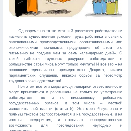
Одновременно та же статья 3 разрешает работодателям
«изменять существенные условия труда работника в связи с
обоснованными производственными, организационными или
экономическими причинами, предупредив об этом его
письменно не позднее чем за семь календарных дней». О
такой гибкости трудовых ресурсов работодатели в
большинстве стран мира могут только мечтать! И все это – на
основании единоличного президентского Декрета, никаких
парламентских слушаний, никакой борьбы за пересмотр
трудового законодательства!
При этом все эти меры дисциплинарной ответственности
могут применяться к работникам не только по усмотрению
работодателя, но и по письменному требованию
государственных органов, в том числе – местной
исполнительной власти (статья 5). Эта мера безусловно и
прямым текстом распространяется и на государственные, и на
частные предприятия, и открывает непосредственную
возможность для преследования неугодных и
инакомыслящих.