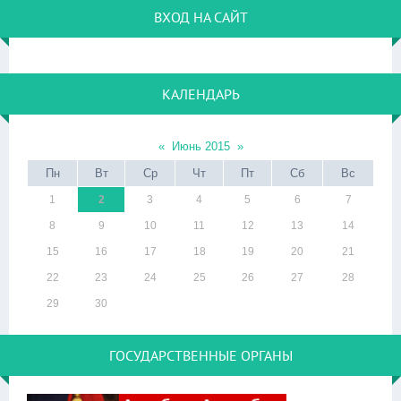
ВХОД НА САЙТ
КАЛЕНДАРЬ
«
Июнь 2015
»
Пн
Вт
Ср
Чт
Пт
Сб
Вс
1
2
3
4
5
6
7
8
9
10
11
12
13
14
15
16
17
18
19
20
21
22
23
24
25
26
27
28
29
30
ГОСУДАРСТВЕННЫЕ ОРГАНЫ