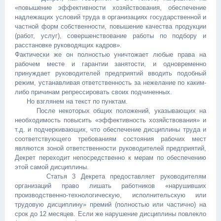
«повышение эффективности хозяйствования, обеспечение
надлежащих условий труда в организациях государственной и
частной форм собственности, повышение качества продукции
(работ, услуг), совершенствование работы по подбору и
расстановке руководящих кадров».
Фактически же он полностью уничтожает любые права на
рабочем месте и гарантии занятости, и одновременно
принуждает руководителей предприятий вводить подобный
режим, устанавливая ответственность за нежелание по каким-
либо причинам репрессировать своих подчиненных.
Но взглянем на текст по пунктам.
После некоторых общих положений, указывающих на
необходимость повысить «эффективность хозяйствования» и
т.д. и подчеркивающих, что обеспечение дисциплины труда и
соответствующего требованиям состояния рабочих мест
являются зоной ответственности руководителей предприятий,
Декрет переходит непосредственно к мерам по обеспечению
этой самой дисциплины.
Статья 3 Декрета предоставляет руководителям
организаций право лишать работников «нарушивших
производственно-технологическую, исполнительскую или
трудовую дисциплину» премий (полностью или частично) на
срок до 12 месяцев. Если же нарушение дисциплины повлекло